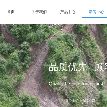
首页
关于我们
产品中心
新闻中心
品质优先 顾
Quality first customer first
———— 香泸山矿业有限公司